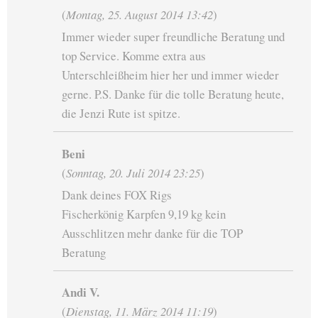
(
Montag, 25. August 2014 13:42
)
Immer wieder super freundliche Beratung und
top Service. Komme extra aus
Unterschleißheim hier her und immer wieder
gerne. P.S. Danke für die tolle Beratung heute,
die Jenzi Rute ist spitze.
Beni
(
Sonntag, 20. Juli 2014 23:25
)
Dank deines FOX Rigs
Fischerkönig Karpfen 9,19 kg kein
Ausschlitzen mehr danke für die TOP
Beratung
Andi V.
(
Dienstag, 11. März 2014 11:19
)