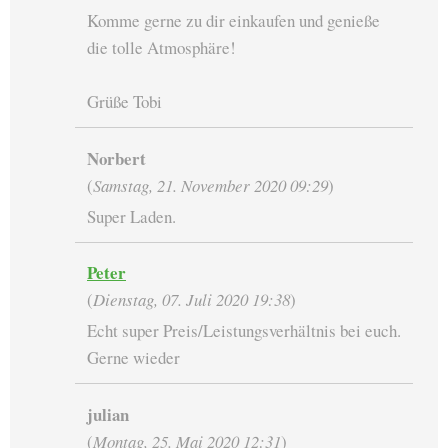
Komme gerne zu dir einkaufen und genieße
die tolle Atmosphäre!
Grüße Tobi
Norbert
(
Samstag, 21. November 2020 09:29
)
Super Laden.
Peter
(
Dienstag, 07. Juli 2020 19:38
)
Echt super Preis/Leistungsverhältnis bei euch.
Gerne wieder
julian
(
Montag, 25. Mai 2020 12:31
)