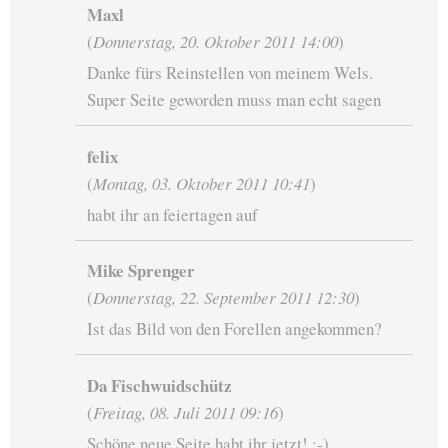
Maxl
(
Donnerstag, 20. Oktober 2011 14:00
)
Danke fürs Reinstellen von meinem Wels.
Super Seite geworden muss man echt sagen
felix
(
Montag, 03. Oktober 2011 10:41
)
habt ihr an feiertagen auf
Mike Sprenger
(
Donnerstag, 22. September 2011 12:30
)
Ist das Bild von den Forellen angekommen?
Da Fischwuidschütz
(
Freitag, 08. Juli 2011 09:16
)
Schöne neue Seite habt ihr jetzt! :-)