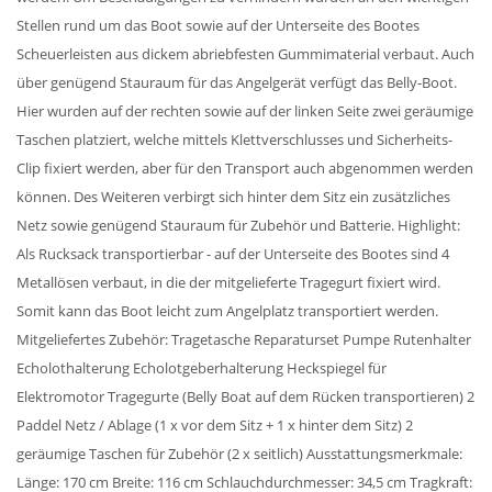
Stellen rund um das Boot sowie auf der Unterseite des Bootes
Scheuerleisten aus dickem abriebfesten Gummimaterial verbaut. Auch
über genügend Stauraum für das Angelgerät verfügt das Belly-Boot.
Hier wurden auf der rechten sowie auf der linken Seite zwei geräumige
Taschen platziert, welche mittels Klettverschlusses und Sicherheits-
Clip fixiert werden, aber für den Transport auch abgenommen werden
können. Des Weiteren verbirgt sich hinter dem Sitz ein zusätzliches
Netz sowie genügend Stauraum für Zubehör und Batterie. Highlight:
Als Rucksack transportierbar - auf der Unterseite des Bootes sind 4
Metallösen verbaut, in die der mitgelieferte Tragegurt fixiert wird.
Somit kann das Boot leicht zum Angelplatz transportiert werden.
Mitgeliefertes Zubehör: Tragetasche Reparaturset Pumpe Rutenhalter
Echolothalterung Echolotgeberhalterung Heckspiegel für
Elektromotor Tragegurte (Belly Boat auf dem Rücken transportieren) 2
Paddel Netz / Ablage (1 x vor dem Sitz + 1 x hinter dem Sitz) 2
geräumige Taschen für Zubehör (2 x seitlich) Ausstattungsmerkmale:
Länge: 170 cm Breite: 116 cm Schlauchdurchmesser: 34,5 cm Tragkraft: