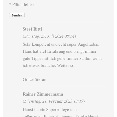
* Pflichtfelder
Senden
Steef Bittl
(
Samstag, 27. Juli 2024 08:54
)
Sehr kompetent und echt super Angelladen.
Hans hat viel Erfahrung und bringt immer
gute Tipps mit. Ich gehe immer zu ihm wenn
ich etwas brauche. Weiter so
Grüße Stefan
Rainer Zimmermann
(
Dienstag, 21. Februar 2023 13:19
)
Hansi ist ein Superkollege und
außerordentlicher Fachmann. Danke Hansi