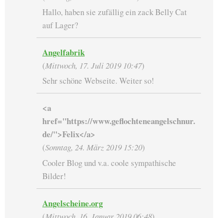
Hallo, haben sie zufällig ein zack Belly Cat
auf Lager?
Angelfabrik
(
Mittwoch, 17. Juli 2019 10:47
)
Sehr schöne Webseite. Weiter so!
<a
href="https://www.geflochteneangelschnur.
de/">Felix</a>
(
Sonntag, 24. März 2019 15:20
)
Cooler Blog und v.a. coole sympathische
Bilder!
Angelscheine.org
(
Mittwoch, 16. Januar 2019 06:48
)