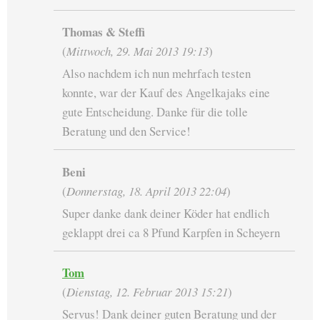
Thomas & Steffi
(
Mittwoch, 29. Mai 2013 19:13
)
Also nachdem ich nun mehrfach testen
konnte, war der Kauf des Angelkajaks eine
gute Entscheidung. Danke für die tolle
Beratung und den Service!
Beni
(
Donnerstag, 18. April 2013 22:04
)
Super danke dank deiner Köder hat endlich
geklappt drei ca 8 Pfund Karpfen in Scheyern
Tom
(
Dienstag, 12. Februar 2013 15:21
)
Servus! Dank deiner guten Beratung und der