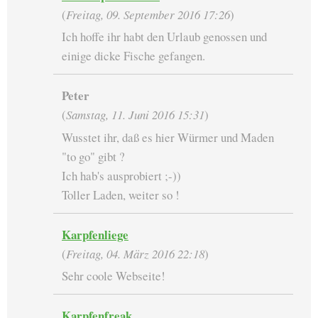
(
Freitag, 09. September 2016 17:26
)
Ich hoffe ihr habt den Urlaub genossen und
einige dicke Fische gefangen.
Peter
(
Samstag, 11. Juni 2016 15:31
)
Wusstet ihr, daß es hier Würmer und Maden
"to go" gibt ?
Ich hab's ausprobiert ;-))
Toller Laden, weiter so !
Karpfenliege
(
Freitag, 04. März 2016 22:18
)
Sehr coole Webseite!
Karpfenfreak