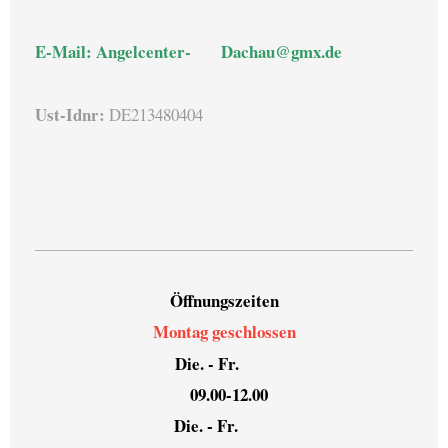
E-Mail: Angelcenter- Dachau@gmx.de
Ust-Idnr:
DE213480404
Öffnungszeiten
Montag geschlossen
Die. - Fr.
09.00-12.00
Die. - Fr.