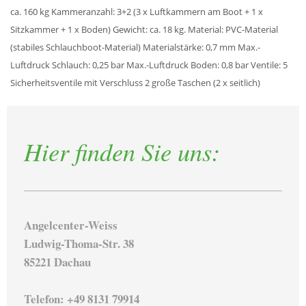
ca. 160 kg Kammeranzahl: 3+2 (3 x Luftkammern am Boot + 1 x
Sitzkammer + 1 x Boden) Gewicht: ca. 18 kg. Material: PVC-Material
(stabiles Schlauchboot-Material) Materialstärke: 0,7 mm Max.-
Luftdruck Schlauch: 0,25 bar Max.-Luftdruck Boden: 0,8 bar Ventile: 5
Sicherheitsventile mit Verschluss 2 große Taschen (2 x seitlich)
Hier finden Sie uns:
Angelcenter-Weiss
Ludwig-Thoma-Str. 38
85221 Dachau
Telefon: +49 8131 79914